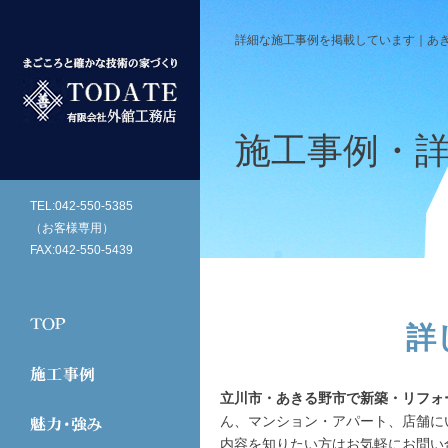
詳細な施工事例を掲載しています｜あ
施工事例・
TEL:042-550-5385
（お客様専用）
FAX:042-550-5439
詳
立川市・あきる野市で新築・リフォ
ん、マンション・アパート、店舗に
内容を知りたい方はお気軽にお問い