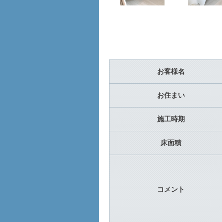
お客様名
お住まい
施工時期
床面積
コメント